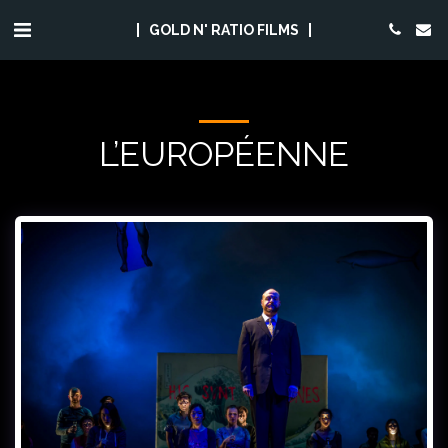
GOLD N' RATIO FILMS
L’EUROPÉENNE