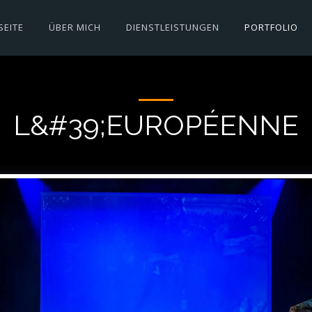
SEITE
ÜBER MICH
DIENSTLEISTUNGEN
PORTFOLIO
L&#39;EUROPÉENNE