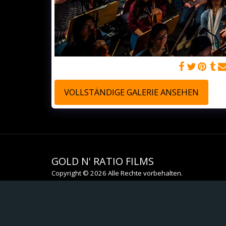
L'Européenne - © Olaf Malzahn
VOLLSTÄNDIGE GALERIE ANSEHEN
GOLD N' RATIO FILMS
Copyright © 2026 Alle Rechte vorbehalten.
Datenschutzbestimmungen